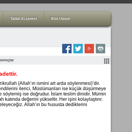
Tabiat Eczanesi
Bize Ulaşın
 sonuçlar
dettir.
rullah (Allah’ın ismini art arda söylenmesi)’dir.
kendilerini ilerici, Müslümanları ise küçük düşürmeye
 ne söylemiş ise doğrudur. İslam teslim dinidir. Mümin
ah katında değerini yükseltir. Her işini kolaylaştırır.
eyeceğiz. Allah’ın bu hususta dediklerini