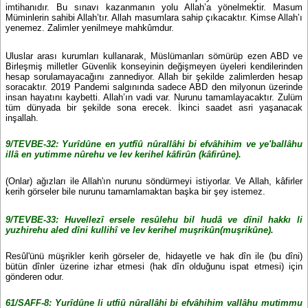
imtihanıdır. Bu sınavı kazanmanın yolu Allah’a yönelmektir. Masum
Müminlerin sahibi Allah’tır. Allah masumlara sahip çıkacaktır. Kimse Allah’ı
yenemez. Zalimler yenilmeye mahkûmdur.
Uluslar arası kurumları kullanarak, Müslümanları sömürüp ezen ABD ve
Birleşmiş milletler Güvenlik konseyinin değişmeyen üyeleri kendilerinden
hesap sorulamayacağını zannediyor. Allah bir şekilde zalimlerden hesap
soracaktır. 2019 Pandemi salgınında sadece ABD den milyonun üzerinde
insan hayatını kaybetti. Allah’ın vadi var. Nurunu tamamlayacaktır. Zulüm
tüm dünyada bir şekilde sona erecek. İkinci saadet asri yaşanacak
inşallah.
9/TEVBE-32: Yurîdûne en yutfîû nûrallâhi bi efvâhihim ve ye'ballâhu
illâ en yutimme nûrehu ve lev kerihel kâfirûn (kâfirûne).
(Onlar) ağızları ile Allah'ın nurunu söndürmeyi istiyorlar. Ve Allah, kâfirler
kerih görseler bile nurunu tamamlamaktan başka bir şey istemez.
9/TEVBE-33: Huvellezî ersele resûlehu bil hudâ ve dînil hakkı li
yuzhirehu aled dîni kullihî ve lev kerihel muşrikûn(muşrikûne).
Resûl'ünü müşrikler kerih görseler de, hidayetle ve hak dîn ile (bu dîni)
bütün dînler üzerine izhar etmesi (hak dîn olduğunu ispat etmesi) için
gönderen odur.
61/SAFF-8: Yurîdûne li utfiû nûrallâhi bi efvâhihim vallâhu mutimmu